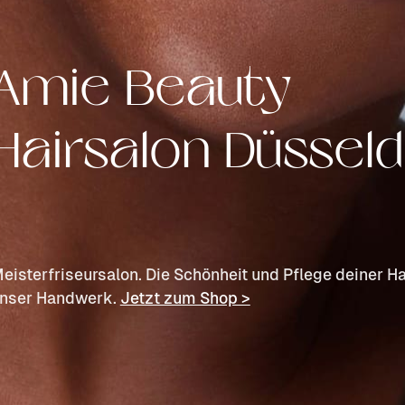
Amie Beauty
Hairsalon Düsseld
eisterfriseursalon. Die Schönheit und Pflege deiner Ha
nser Handwerk.
Jetzt zum Shop >